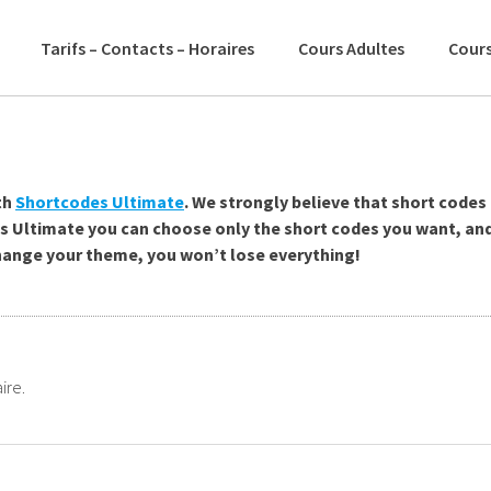
Tarifs – Contacts – Horaires
Cours Adultes
Cours
th
Shortcodes Ultimate
. We strongly believe that short codes
 Ultimate you can choose only the short codes you want, an
change your theme, you won’t lose everything!
ire.