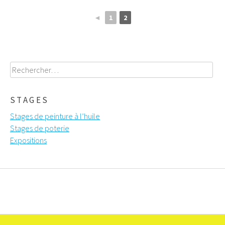
◄
1
2
Rechercher :
STAGES
Stages de peinture à l’huile
Stages de poterie
Expositions