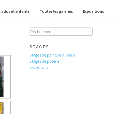
 ados et enfants
Toutes les galeries
Expositions
Rechercher :
STAGES
Stages de peinture à l’huile
Stages de poterie
Expositions